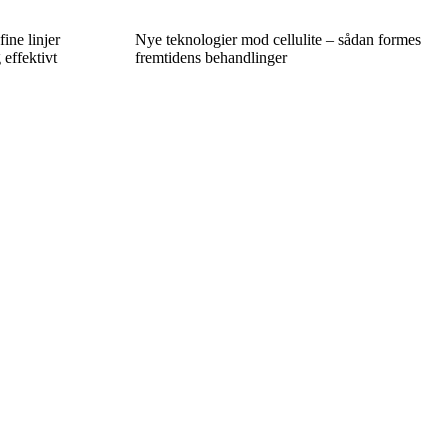
ine linjer
Nye teknologier mod cellulite – sådan formes
effektivt
fremtidens behandlinger