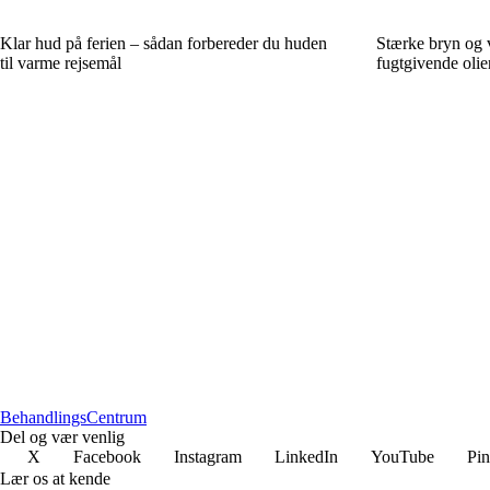
Klar hud på ferien – sådan forbereder du huden
Stærke bryn og 
til varme rejsemål
fugtgivende oli
Behandlings
Centrum
Del og vær venlig
X
Facebook
Instagram
LinkedIn
YouTube
Pin
Lær os at kende