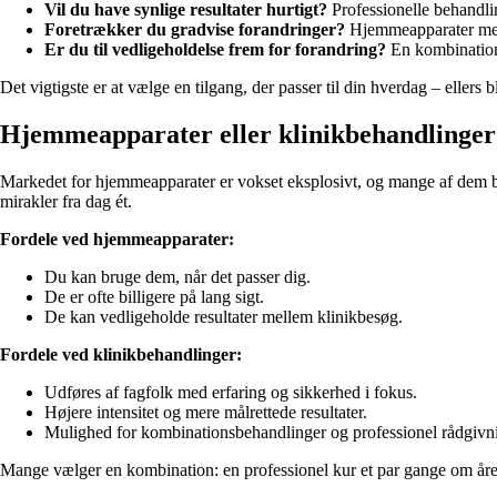
Vil du have synlige resultater hurtigt?
Professionelle behandlin
Foretrækker du gradvise forandringer?
Hjemmeapparater med 
Er du til vedligeholdelse frem for forandring?
En kombination 
Det vigtigste er at vælge en tilgang, der passer til din hverdag – ellers bl
Hjemmeapparater eller klinikbehandlinger
Markedet for hjemmeapparater er vokset eksplosivt, og mange af dem by
mirakler fra dag ét.
Fordele ved hjemmeapparater:
Du kan bruge dem, når det passer dig.
De er ofte billigere på lang sigt.
De kan vedligeholde resultater mellem klinikbesøg.
Fordele ved klinikbehandlinger:
Udføres af fagfolk med erfaring og sikkerhed i fokus.
Højere intensitet og mere målrettede resultater.
Mulighed for kombinationsbehandlinger og professionel rådgivn
Mange vælger en kombination: en professionel kur et par gange om åre