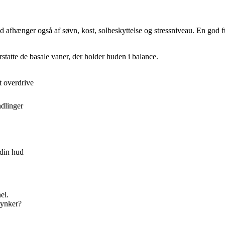
 afhænger også af søvn, kost, solbeskyttelse og stressniveau. En god f
tatte de basale vaner, der holder huden i balance.
 overdrive
ndlinger
 din hud
el.
rynker?