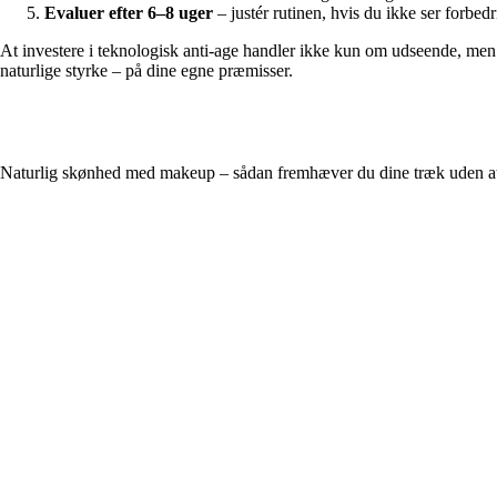
Evaluer efter 6–8 uger
– justér rutinen, hvis du ikke ser forbedr
At investere i teknologisk anti-age handler ikke kun om udseende, men 
naturlige styrke – på dine egne præmisser.
Naturlig skønhed med makeup – sådan fremhæver du dine træk uden at