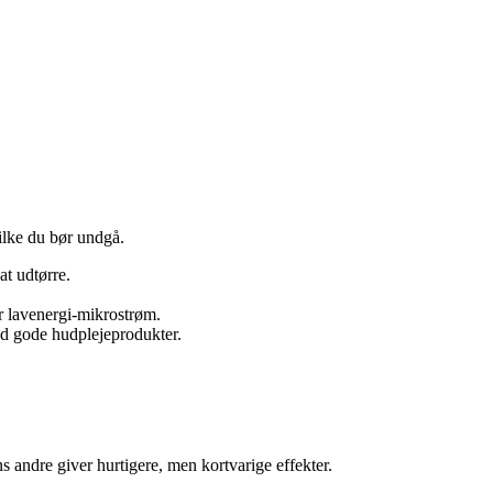
vilke du bør undgå.
at udtørre.
r lavenergi-mikrostrøm.
ed gode hudplejeprodukter.
 andre giver hurtigere, men kortvarige effekter.