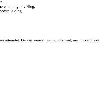
r.
re naturlig udvikling.
bedste løsning.
re intensitet. De kan være et godt supplement, men forvent ikke