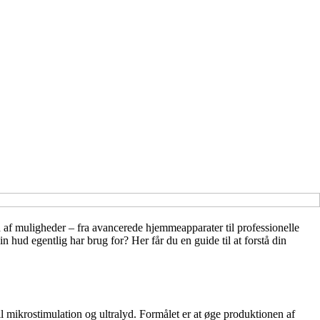
d af muligheder – fra avancerede hjemmeapparater til professionelle
hud egentlig har brug for? Her får du en guide til at forstå din
il mikrostimulation og ultralyd. Formålet er at øge produktionen af