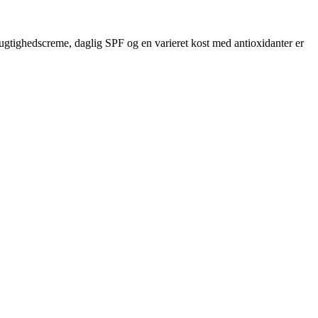
ugtighedscreme, daglig SPF og en varieret kost med antioxidanter er