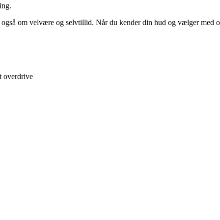
ing.
også om velvære og selvtillid. Når du kender din hud og vælger med omta
 overdrive