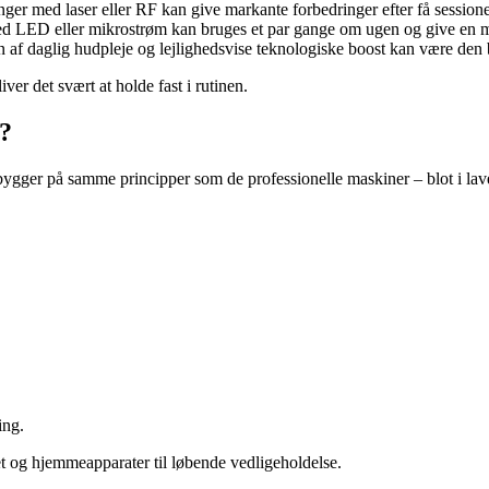
ger med laser eller RF kan give markante forbedringer efter få sessione
LED eller mikrostrøm kan bruges et par gange om ugen og give en me
af daglig hudpleje og lejlighedsvise teknologiske boost kan være den 
iver det svært at holde fast i rutinen.
?
gger på samme principper som de professionelle maskiner – blot i lave
ing.
t og hjemmeapparater til løbende vedligeholdelse.