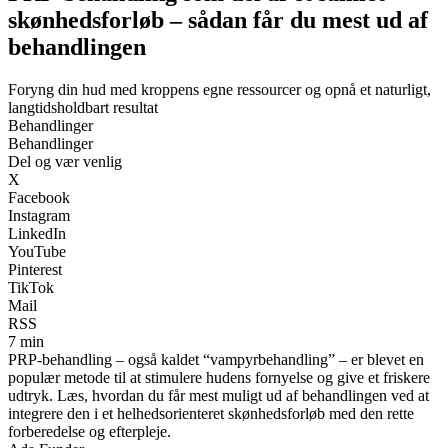
skønhedsforløb – sådan får du mest ud af
behandlingen
Foryng din hud med kroppens egne ressourcer og opnå et naturligt,
langtidsholdbart resultat
Behandlinger
Behandlinger
Del og vær venlig
X
Facebook
Instagram
LinkedIn
YouTube
Pinterest
TikTok
Mail
RSS
7 min
PRP-behandling – også kaldet “vampyrbehandling” – er blevet en
populær metode til at stimulere hudens fornyelse og give et friskere
udtryk. Læs, hvordan du får mest muligt ud af behandlingen ved at
integrere den i et helhedsorienteret skønhedsforløb med den rette
forberedelse og efterpleje.