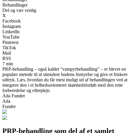
Behandlinger
Del og vær venlig
X
Facebook
Instagram
LinkedIn
YouTube
Pinterest
TikTok
Mail
RSS
7 min
PRP-behandling – også kaldet “vampyrbehandling” – er blevet en
populær metode til at stimulere hudens fornyelse og give et friskere
udtryk. Læs, hvordan du får mest muligt ud af behandlingen ved at
integrere den i et helhedsorienteret skønhedsforløb med den rette
forberedelse og efterpleje.
Ada Funder
Ada
Funder
PRP-behandling som del af et samlet