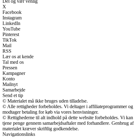
Del og vær venlig
X
Facebook
Instagram
LinkedIn
YouTube
Pinterest
TikTok
Mail
RSS
Lær os at kende
Tal med os
Pressen
Kampagner
Konto
Mailnyt
Samarbejde
Send et tip
© Materialet må ikke bruges uden tilladelse.
© Alle rettigheder forbeholdes. Vi deltager i affiliateprogrammer og
modtager betaling for køb via vores henvisninger.
© Rettighederne til alt indhold på dette website forbeholdes. Vi kan
tjene penge gennem samarbejdsaftaler med forhandlere. Genbrug af
materialet kræver skriftlig godkendelse.
Navigationslinks