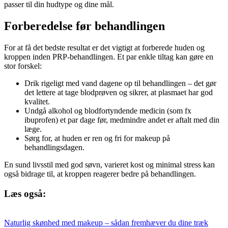
passer til din hudtype og dine mål.
Forberedelse før behandlingen
For at få det bedste resultat er det vigtigt at forberede huden og
kroppen inden PRP-behandlingen. Et par enkle tiltag kan gøre en
stor forskel:
Drik rigeligt med vand dagene op til behandlingen – det gør
det lettere at tage blodprøven og sikrer, at plasmaet har god
kvalitet.
Undgå alkohol og blodfortyndende medicin (som fx
ibuprofen) et par dage før, medmindre andet er aftalt med din
læge.
Sørg for, at huden er ren og fri for makeup på
behandlingsdagen.
En sund livsstil med god søvn, varieret kost og minimal stress kan
også bidrage til, at kroppen reagerer bedre på behandlingen.
Læs også:
Naturlig skønhed med makeup – sådan fremhæver du dine træk