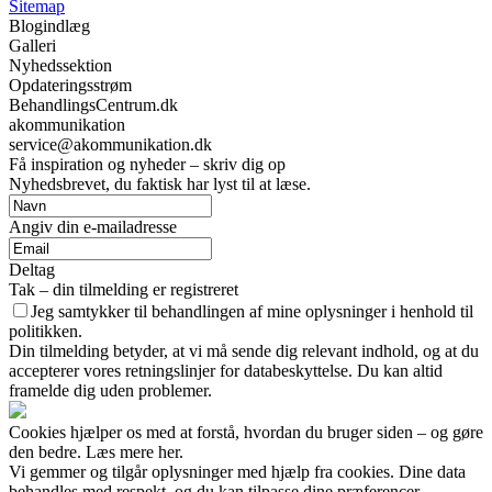
Sitemap
Blogindlæg
Galleri
Nyhedssektion
Opdateringsstrøm
BehandlingsCentrum.dk
akommunikation
service@akommunikation.dk
Få inspiration og nyheder – skriv dig op
Nyhedsbrevet, du faktisk har lyst til at læse.
Angiv din e-mailadresse
Deltag
Tak – din tilmelding er registreret
Jeg samtykker til behandlingen af mine oplysninger i henhold til
politikken.
Din tilmelding betyder, at vi må sende dig relevant indhold, og at du
accepterer vores retningslinjer for databeskyttelse. Du kan altid
framelde dig uden problemer.
Cookies hjælper os med at forstå, hvordan du bruger siden – og gøre
den bedre. Læs mere her.
Vi gemmer og tilgår oplysninger med hjælp fra cookies. Dine data
behandles med respekt, og du kan tilpasse dine præferencer