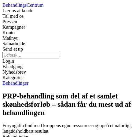
Behandlings
Centrum
Lær os at kende
Tal med os
Pressen
Kampagner
Konto
Mailnyt
Samarbejde
Send et tip
Login
Få adgang
Nyhedsbrev
Kategorier
Behandlinger
PRP-behandling som del af et samlet
skønhedsforløb – sådan får du mest ud af
behandlingen
Foryng din hud med kroppens egne ressourcer og opnå et naturligt,
langtidsholdbart resultat
Behandlinger