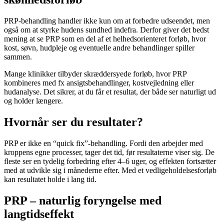
PRP-behandling handler ikke kun om at forbedre udseendet, men
også om at styrke hudens sundhed indefra. Derfor giver det bedst
mening at se PRP som en del af et helhedsorienteret forløb, hvor
kost, søvn, hudpleje og eventuelle andre behandlinger spiller
sammen.
Mange klinikker tilbyder skræddersyede forløb, hvor PRP
kombineres med fx ansigtsbehandlinger, kostvejledning eller
hudanalyse. Det sikrer, at du får et resultat, der både ser naturligt ud
og holder længere.
Hvornår ser du resultater?
PRP er ikke en “quick fix”-behandling. Fordi den arbejder med
kroppens egne processer, tager det tid, før resultaterne viser sig. De
fleste ser en tydelig forbedring efter 4–6 uger, og effekten fortsætter
med at udvikle sig i månederne efter. Med et vedligeholdelsesforløb
kan resultatet holde i lang tid.
PRP – naturlig foryngelse med
langtidseffekt