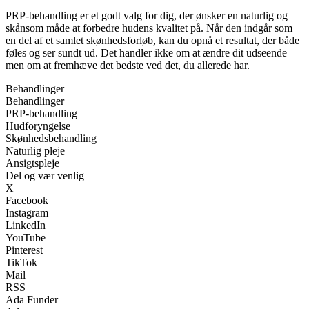
PRP-behandling er et godt valg for dig, der ønsker en naturlig og
skånsom måde at forbedre hudens kvalitet på. Når den indgår som
en del af et samlet skønhedsforløb, kan du opnå et resultat, der både
føles og ser sundt ud. Det handler ikke om at ændre dit udseende –
men om at fremhæve det bedste ved det, du allerede har.
Behandlinger
Behandlinger
PRP-behandling
Hudforyngelse
Skønhedsbehandling
Naturlig pleje
Ansigtspleje
Del og vær venlig
X
Facebook
Instagram
LinkedIn
YouTube
Pinterest
TikTok
Mail
RSS
Ada Funder